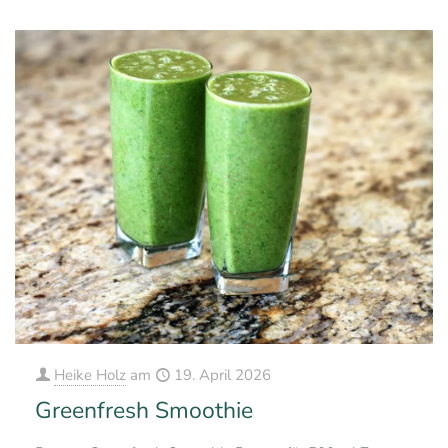
Heike Holz
am
19. April 2026
Greenfresh Smoothie