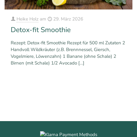
Heike Holz
am
29. März 2026
Detox-fit Smoothie
Rezept: Detox-fit Smoothie Rezept für 500 ml Zutaten 2
Handvoll Wildkräuter (z.B. Brennnessel, Giersch,
Vogelmiere, Löwenzahn) 1 Banane (ohne Schale) 2
Birnen (mit Schale) 1/2 Avocado
[…]
0
0
Mehr erfahren