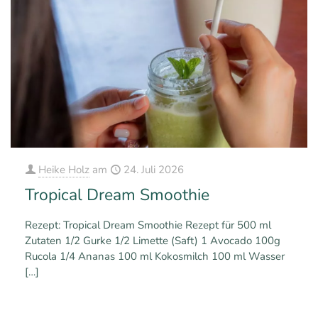
Heike Holz
am
24. Juli 2026
Tropical Dream Smoothie
Rezept: Tropical Dream Smoothie Rezept für 500 ml
Zutaten 1/2 Gurke 1/2 Limette (Saft) 1 Avocado 100g
Rucola 1/4 Ananas 100 ml Kokosmilch 100 ml Wasser
[…]
0
0
Mehr erfahren