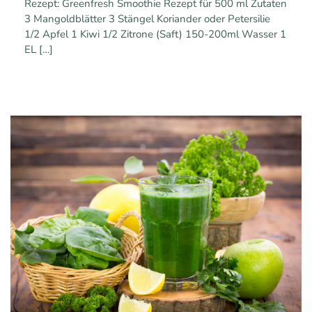
Rezept: Greenfresh Smoothie Rezept für 500 ml Zutaten
3 Mangoldblätter 3 Stängel Koriander oder Petersilie
1/2 Apfel 1 Kiwi 1/2 Zitrone (Saft) 150-200ml Wasser 1
EL
[…]
0
1
Mehr erfahren