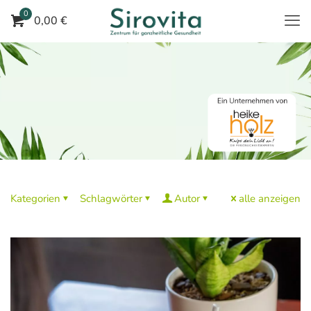
0
0,00 €
Kategorien
Schlagwörter
Autor
alle anzeigen