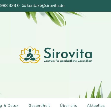
 988 333 0
kontakt@sirovita.de
g & Detox
Gesundheit
Über uns
Aktuelles