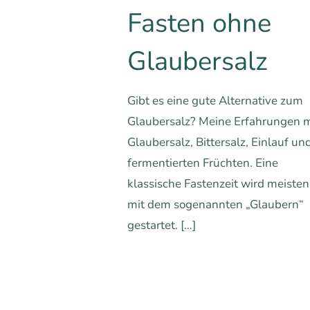
Fasten ohne
Glaubersalz
Gibt es eine gute Alternative zum
Glaubersalz? Meine Erfahrungen m
Glaubersalz, Bittersalz, Einlauf un
fermentierten Früchten. Eine
klassische Fastenzeit wird meisten
mit dem sogenannten „Glaubern“
gestartet.
[…]
1
1
Mehr erfa