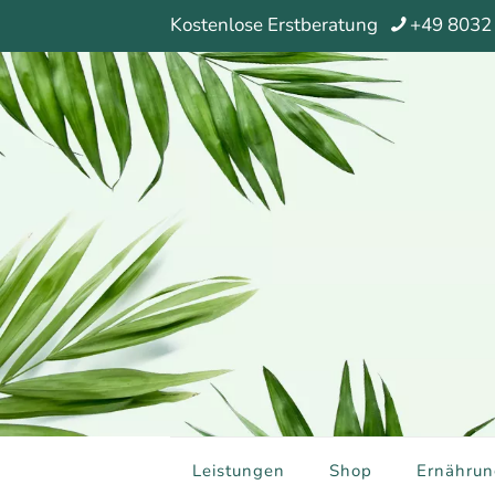
Kostenlose Erstberatung
+49 8032
Leistungen
Shop
Ernährun