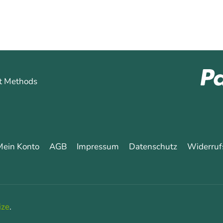
Mein Konto
AGB
Impressum
Datenschutz
Widerruf
ize
.