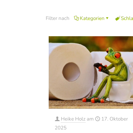
Filter nach
Kategorien
Schl
Heike Holz
am
17. Oktober
2025