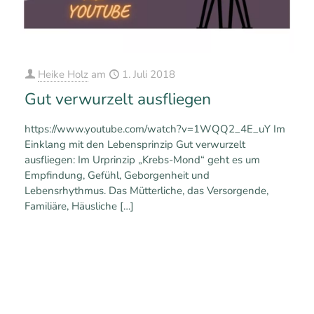
Heike Holz
am
1. Juli 2018
Gut verwurzelt ausfliegen
https://www.youtube.com/watch?v=1WQQ2_4E_uY Im
Einklang mit den Lebensprinzip Gut verwurzelt
ausfliegen: Im Urprinzip „Krebs-Mond“ geht es um
Empfindung, Gefühl, Geborgenheit und
Lebensrhythmus. Das Mütterliche, das Versorgende,
Familiäre, Häusliche
[…]
0
0
Mehr erfahren