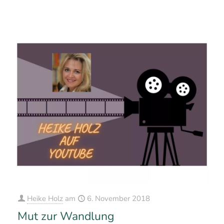
0
0
Mehr erfahren
Heike Holz
am
6. November 2018
Mut zur Wandlung