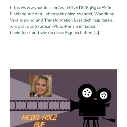
https://www.youtube.com/watch?v=T626qRg4qEY Im
Einklang mit den Lebensprinzipien Wandel, Wandlung,
Veränderung und Transformation Lass dich inspirieren,
wie dich das Skorpion-Pluto-Prinzip im Leben
beeinflusst und wie du diese Eigenschaften
[…]
0
0
Mehr erfahren