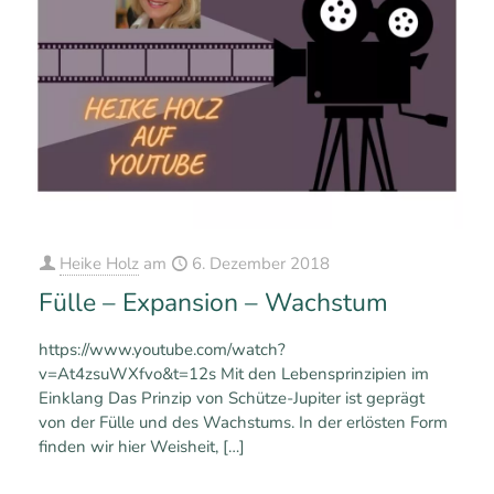
Heike Holz
am
6. Dezember 2018
Fülle – Expansion – Wachstum
https://www.youtube.com/watch?
v=At4zsuWXfvo&t=12s Mit den Lebensprinzipien im
Einklang Das Prinzip von Schütze-Jupiter ist geprägt
von der Fülle und des Wachstums. In der erlösten Form
finden wir hier Weisheit,
[…]