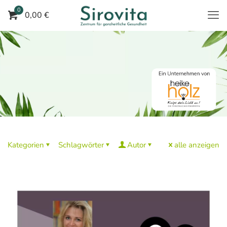
0
0,00 €
Kategorien
Schlagwörter
Autor
alle anzeigen