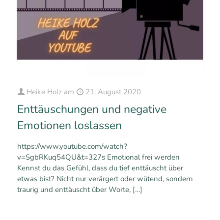
Heike Holz
am
21. August 2020
Enttäuschungen und negative
Emotionen loslassen
https://www.youtube.com/watch?
v=SgbRKuq54QU&t=327s Emotional frei werden
Kennst du das Gefühl, dass du tief enttäuscht über
etwas bist? Nicht nur verärgert oder wütend, sondern
traurig und enttäuscht über Worte,
[…]
0
0
Mehr erfahren