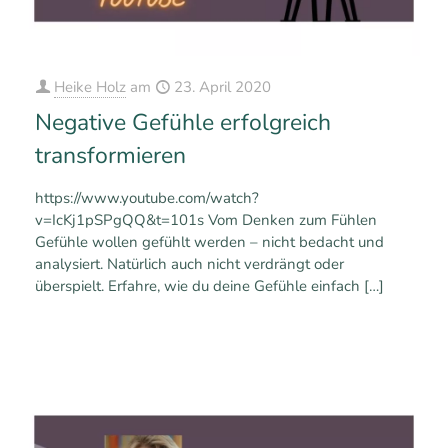
Heike Holz
am
23. April 2020
Negative Gefühle erfolgreich
transformieren
https://www.youtube.com/watch?
v=IcKj1pSPgQQ&t=101s Vom Denken zum Fühlen
Gefühle wollen gefühlt werden – nicht bedacht und
analysiert. Natürlich auch nicht verdrängt oder
überspielt. Erfahre, wie du deine Gefühle einfach
[…]
0
0
Mehr erfahren