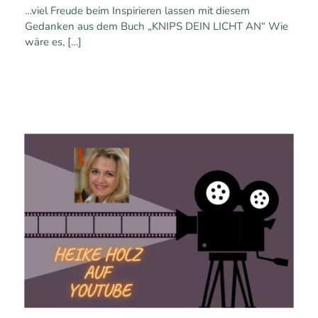
…viel Freude beim Inspirieren lassen mit diesem
Gedanken aus dem Buch „KNIPS DEIN LICHT AN“ Wie
wäre es,
[…]
0
0
Mehr erfahren