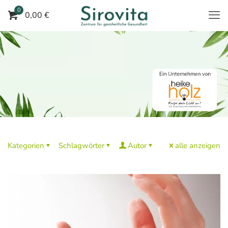
0
0,00 €
Kategorien
Schlagwörter
Autor
alle anzeigen