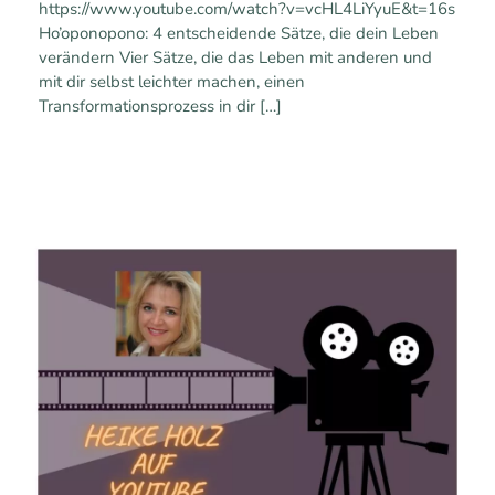
https://www.youtube.com/watch?v=vcHL4LiYyuE&t=16s
Ho’oponopono: 4 entscheidende Sätze, die dein Leben
verändern Vier Sätze, die das Leben mit anderen und
mit dir selbst leichter machen, einen
Transformationsprozess in dir
[…]
0
0
Mehr erfahren