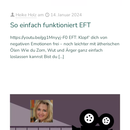
Heike Holz
am
14. Januar 2024
So einfach funktioniert EFT
https://youtu.be/gg1Mnyyj-F0 EFT: Klopf‘ dich von
negativen Emotionen frei – noch leichter mit ätherischen
Ölen Wie du Zorn, Wut und Ärger ganz einfach
loslassen kannst Bist du
[…]
0
0
Mehr erfahren