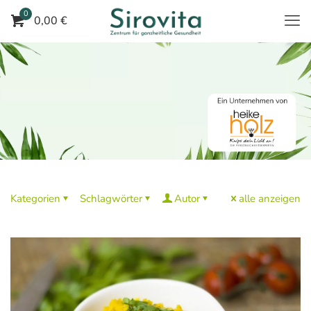
0
0,00 €
Kategorien
Schlagwörter
Autor
alle anzeigen