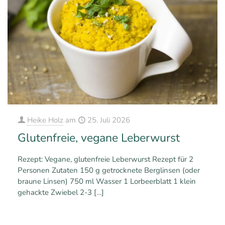
Heike Holz
am
25. Juli 2026
Glutenfreie, vegane Leberwurst
Rezept: Vegane, glutenfreie Leberwurst Rezept für 2
Personen Zutaten 150 g getrocknete Berglinsen (oder
braune Linsen) 750 ml Wasser 1 Lorbeerblatt 1 klein
gehackte Zwiebel 2-3
[…]
0
0
Mehr erfahren