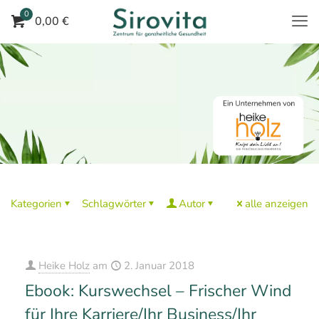
0
0,00 €
Kategorien
Schlagwörter
Autor
alle anzeigen
Heike Holz
am
2. Januar 2018
Ebook: Kurswechsel – Frischer Wind
für Ihre Karriere/Ihr Business/Ihr