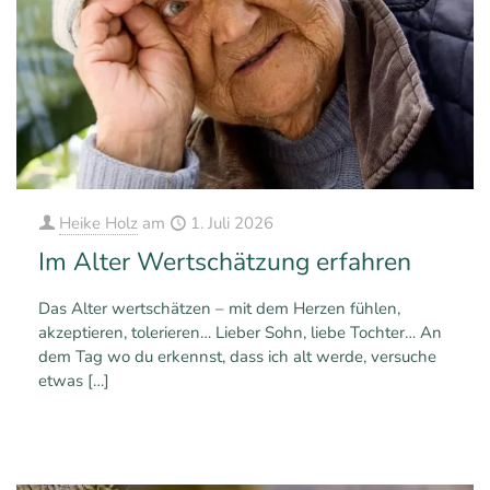
Heike Holz
am
1. Juli 2026
Im Alter Wertschätzung erfahren
Das Alter wertschätzen – mit dem Herzen fühlen,
akzeptieren, tolerieren… Lieber Sohn, liebe Tochter… An
dem Tag wo du erkennst, dass ich alt werde, versuche
etwas
[…]
0
Mehr erfahren