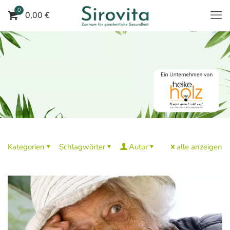
0
0,00 €
Kategorien
Schlagwörter
Autor
alle anzeigen