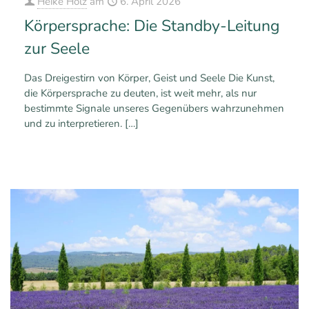
Heike Holz
am
6. April 2026
Körpersprache: Die Standby-Leitung
zur Seele
Das Dreigestirn von Körper, Geist und Seele Die Kunst,
die Körpersprache zu deuten, ist weit mehr, als nur
bestimmte Signale unseres Gegenübers wahrzunehmen
und zu interpretieren.
[…]
0
Mehr erfahren