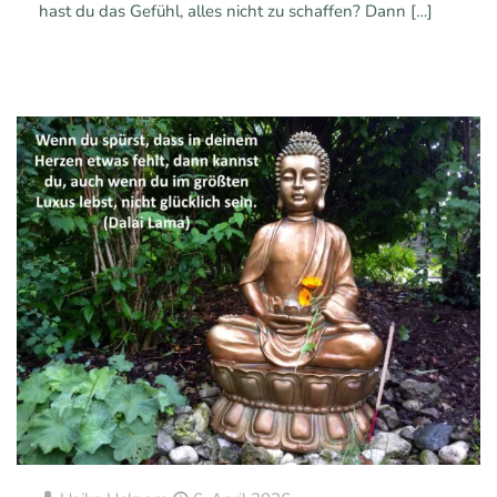
hast du das Gefühl, alles nicht zu schaffen? Dann
[…]
0
0
Mehr erfahren