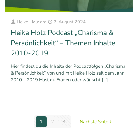
Heike Holz
am
2. August 2024
Heike Holz Podcast „Charisma &
Persönlichkeit“ – Themen Inhalte
2010-2019
Hier findest du die Inhalte der Podcastfolgen „Charisma
& Persönlichkeit“ von und mit Heike Holz seit dem Jahr
2010 – 2019 Hast du Fragen oder wünscht
[…]
0
0
Mehr erfahren
1
2
3
Nächste Seite