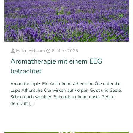
Heike Holz
am
6. März 2025
Aromatherapie mit einem EEG
betrachtet
Aromatherapie: Ein Arzt nimmt ätherische Öle unter die
Lupe Ätherische Öle wirken auf Körper, Geist und Seele.
Schon nach wenigen Sekunden nimmt unser Gehirn
den Duft
[…]
0
0
Mehr erfahren