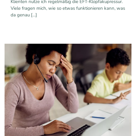
Klienten nutze ich regelmäßig die EFT-Klopfakupressur.
Viele fragen mich, wie so etwas funktionieren kann, was
da genau
[…]
1
0
Mehr erfahren