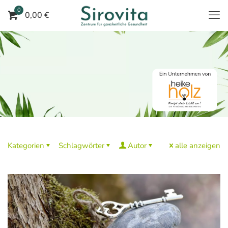
0
0,00 €
Kategorien
Schlagwörter
Autor
alle anzeigen