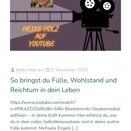
Heike Holz
am
5. November 2020
So bringst du Fülle, Wohlstand und
Reichtum in dein Leben
https://www.youtube.com/watch?
v=RRKAZOZSd9U&t=346s Blockierende Glaubenssätze
auflösen – in deine Kraft kommen Hier erfährst du, wie
du in dein volles Selbstbewusstsein und in deine wahre
Fülle kommst. Michaela Engels
[…]