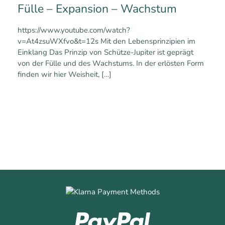
Fülle – Expansion – Wachstum
https://www.youtube.com/watch?
v=At4zsuWXfvo&t=12s Mit den Lebensprinzipien im
Einklang Das Prinzip von Schütze-Jupiter ist geprägt
von der Fülle und des Wachstums. In der erlösten Form
finden wir hier Weisheit,
[…]
0
0
Mehr erfahren