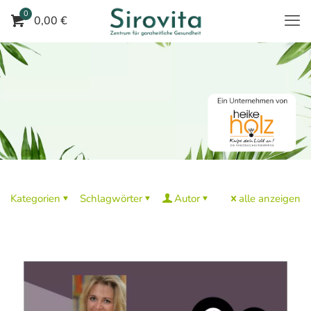
0
0,00 €
Kategorien
Schlagwörter
Autor
alle anzeigen