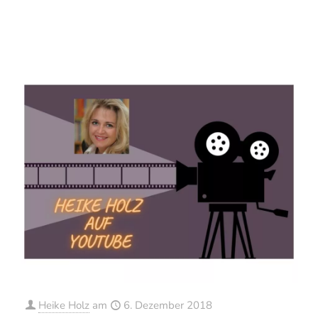
1
0
Mehr erfahren
Heike Holz
am
6. Dezember 2018