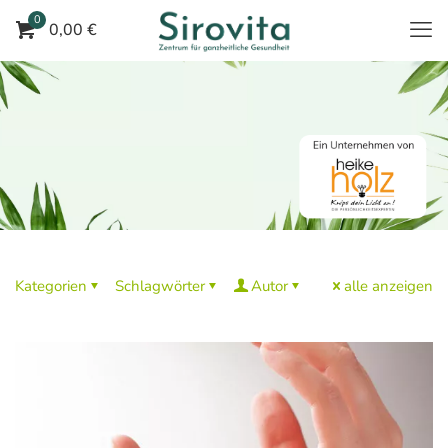
0
0,00 €
Kategorien
Schlagwörter
Autor
alle anzeigen