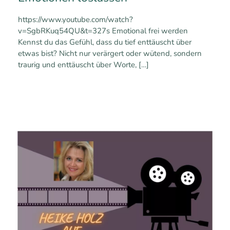
https://www.youtube.com/watch?
v=SgbRKuq54QU&t=327s Emotional frei werden
Kennst du das Gefühl, dass du tief enttäuscht über
etwas bist? Nicht nur verärgert oder wütend, sondern
traurig und enttäuscht über Worte,
[…]
0
0
Mehr erfahren