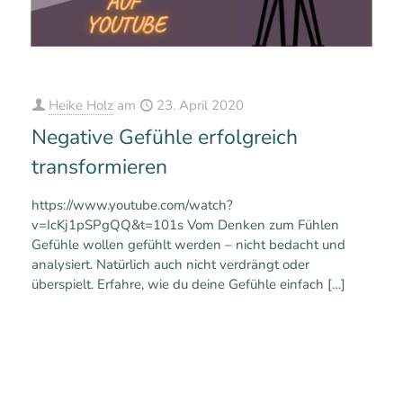
Heike Holz
am
23. April 2020
Negative Gefühle erfolgreich
transformieren
https://www.youtube.com/watch?
v=IcKj1pSPgQQ&t=101s Vom Denken zum Fühlen
Gefühle wollen gefühlt werden – nicht bedacht und
analysiert. Natürlich auch nicht verdrängt oder
überspielt. Erfahre, wie du deine Gefühle einfach
[…]
0
0
Mehr erfahren