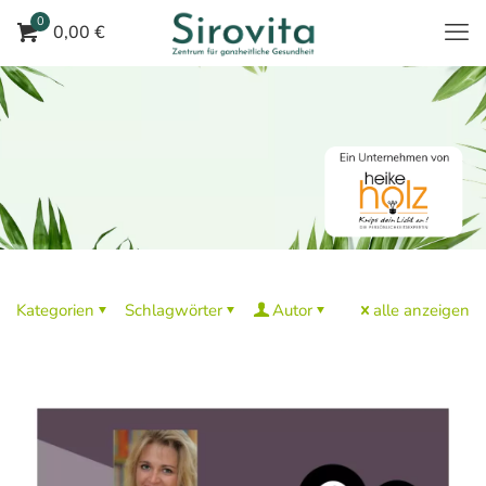
0
0,00 €
Kategorien
Schlagwörter
Autor
alle anzeigen