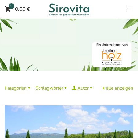
0
0,00 €
Kategorien
Schlagwörter
Autor
alle anzeigen