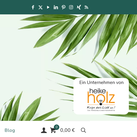
0
0,00 €
Blog