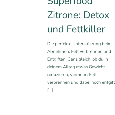
Superfood
Zitrone: Detox
und Fettkiller
Die perfekte Unterstützung beim
Abnehmen, Fett verbrennen und
Entgiften Ganz gleich, ob du in
deinem Alltag etwas Gewicht
reduzieren, vermehrt Fett
verbrennen und dabei noch entgif
[…]
0
0
Mehr erfa