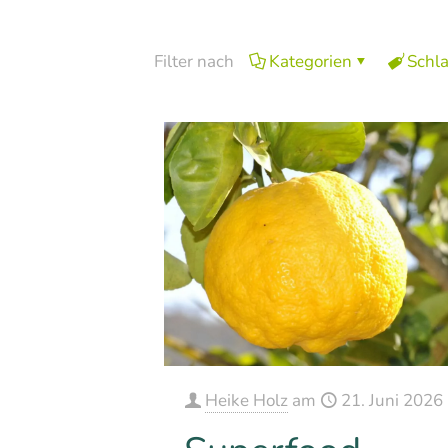
Filter nach
Kategorien
Schl
Heike Holz
am
21. Juni 2026