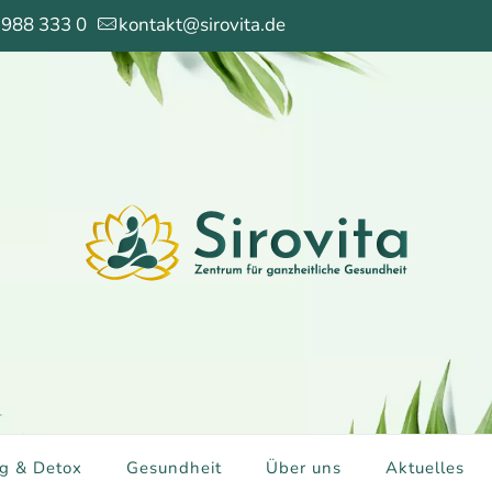
 988 333 0
kontakt@sirovita.de
g & Detox
Gesundheit
Über uns
Aktuelles