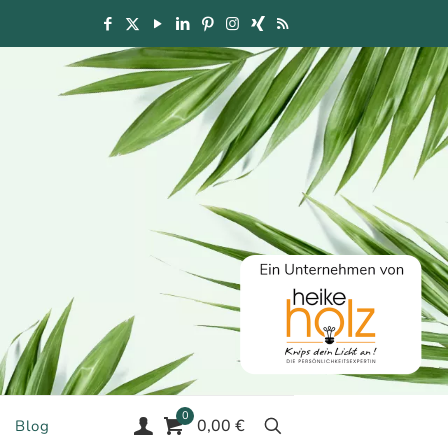
0
0,00 €
Blog