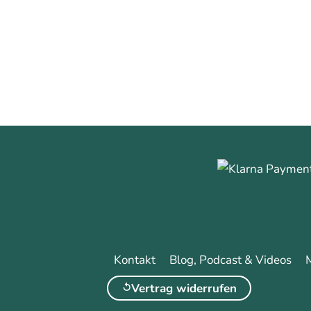
0
0
Mehr erfa
Kontakt
Blog, Podcast & Videos
Vertrag widerrufen