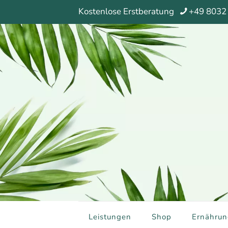
Kostenlose Erstberatung
+49 8032
Leistungen
Shop
Ernährun