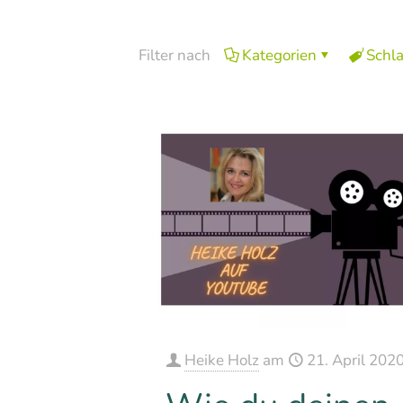
Filter nach
Kategorien
Schl
Heike Holz
am
21. April 202