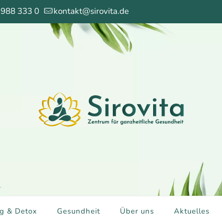
 988 333 0
kontakt@sirovita.de
g & Detox
Gesundheit
Über uns
Aktuelles