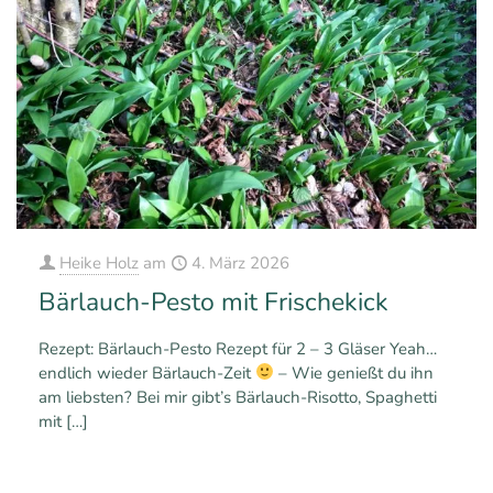
Heike Holz
am
4. März 2026
Bärlauch-Pesto mit Frischekick
Rezept: Bärlauch-Pesto Rezept für 2 – 3 Gläser Yeah…
endlich wieder Bärlauch-Zeit
– Wie genießt du ihn
am liebsten? Bei mir gibt’s Bärlauch-Risotto, Spaghetti
mit
[…]
0
0
Mehr erfahren