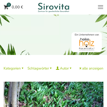
0
0,00 €
Kategorien
Schlagwörter
Autor
alle anzeigen