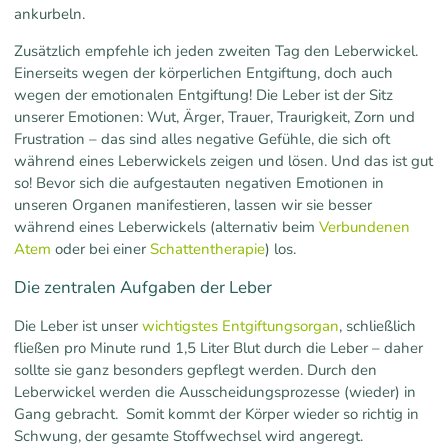
ankurbeln.
Zusätzlich empfehle ich jeden zweiten Tag den Leberwickel.
Einerseits wegen der körperlichen Entgiftung, doch auch
wegen der emotionalen Entgiftung! Die Leber ist der Sitz
unserer Emotionen: Wut, Ärger, Trauer, Traurigkeit, Zorn und
Frustration – das sind alles negative Gefühle, die sich oft
während eines Leberwickels zeigen und lösen. Und das ist gut
so! Bevor sich die aufgestauten negativen Emotionen in
unseren Organen manifestieren, lassen wir sie besser
während eines Leberwickels (alternativ beim
Verbundenen
Atem
oder bei einer
Schattentherapie
) los.
Die zentralen Aufgaben der Leber
Die Leber ist unser
wichtigstes Entgiftungsorgan
, schließlich
fließen pro Minute rund 1,5 Liter Blut durch die Leber – daher
sollte sie ganz besonders gepflegt werden. Durch den
Leberwickel werden die Ausscheidungsprozesse (wieder) in
Gang gebracht. Somit kommt der Körper wieder so richtig in
Schwung, der gesamte Stoffwechsel wird angeregt.