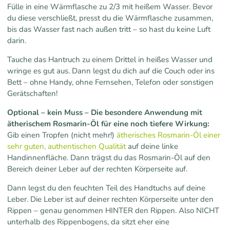
Fülle in eine Wärmflasche zu 2/3 mit heißem Wasser. Bevor
du diese verschließt, presst du die Wärmflasche zusammen,
bis das Wasser fast nach außen tritt – so hast du keine Luft
darin.
Tauche das Hantruch zu einem Drittel in heißes Wasser und
wringe es gut aus. Dann legst du dich auf die Couch oder ins
Bett – ohne Handy, ohne Fernsehen, Telefon oder sonstigen
Gerätschaften!
Optional – kein Muss – Die besondere Anwendung mit
ätherischem Rosmarin-Öl für eine noch tiefere Wirkung:
Gib einen Tropfen (nicht mehr!)
ätherisches Rosmarin-Öl einer
sehr guten, authentischen Qualität
auf deine linke
Handinnenfläche. Dann trägst du das Rosmarin-Öl auf den
Bereich deiner Leber auf der rechten Körperseite auf.
Dann legst du den feuchten Teil des Handtuchs auf deine
Leber. Die Leber ist auf deiner rechten Körperseite unter den
Rippen – genau genommen HINTER den Rippen. Also NICHT
unterhalb des Rippenbogens, da sitzt eher eine