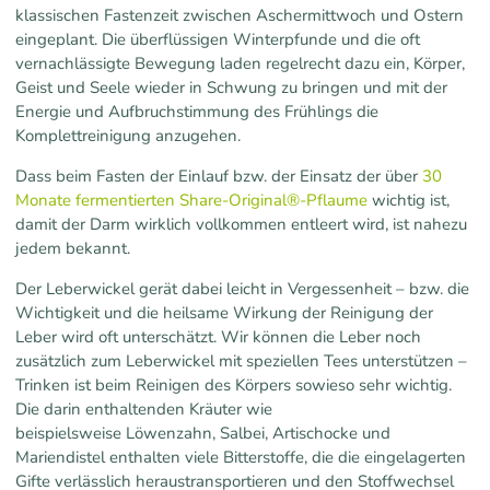
klassischen Fastenzeit zwischen Aschermittwoch und Ostern
eingeplant. Die überflüssigen Winterpfunde und die oft
vernachlässigte Bewegung laden regelrecht dazu ein, Körper,
Geist und Seele wieder in Schwung zu bringen und mit der
Energie und Aufbruchstimmung des Frühlings die
Komplettreinigung anzugehen.
Dass beim Fasten der Einlauf bzw. der Einsatz der über
30
Monate fermentierten Share-Original®-Pflaume
wichtig ist,
damit der Darm wirklich vollkommen entleert wird, ist nahezu
jedem bekannt.
Der Leberwickel gerät dabei leicht in Vergessenheit – bzw. die
Wichtigkeit und die heilsame Wirkung der Reinigung der
Leber wird oft unterschätzt. Wir können die Leber noch
zusätzlich zum Leberwickel mit speziellen Tees unterstützen –
Trinken ist beim Reinigen des Körpers sowieso sehr wichtig.
Die darin enthaltenden Kräuter wie
beispielsweise Löwenzahn, Salbei, Artischocke und
Mariendistel enthalten viele Bitterstoffe, die die eingelagerten
Gifte verlässlich heraustransportieren und den Stoffwechsel