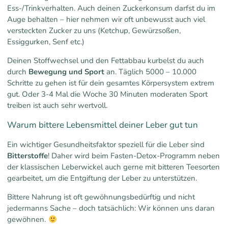
Ess-/Trinkverhalten. Auch deinen Zuckerkonsum darfst du im
Auge behalten – hier nehmen wir oft unbewusst auch viel
versteckten Zucker zu uns (Ketchup, Gewürzsoßen,
Essiggurken, Senf etc.)
Deinen Stoffwechsel und den Fettabbau kurbelst du auch
durch
Bewegung und Sport
an. Täglich 5000 – 10.000
Schritte zu gehen ist für dein gesamtes Körpersystem extrem
gut. Oder 3-4 Mal die Woche 30 Minuten moderaten Sport
treiben ist auch sehr wertvoll.
Warum bittere Lebensmittel deiner Leber gut tun
Ein wichtiger Gesundheitsfaktor speziell für die Leber sind
Bitterstoffe
! Daher wird beim Fasten-Detox-Programm neben
der klassischen Leberwickel auch gerne mit bitteren Teesorten
gearbeitet, um die Entgiftung der Leber zu unterstützen.
Bittere Nahrung ist oft gewöhnungsbedürftig und nicht
jedermanns Sache – doch tatsächlich: Wir können uns daran
gewöhnen.