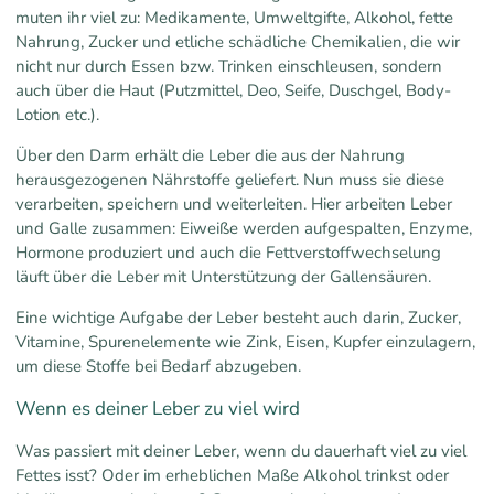
muten ihr viel zu: Medikamente, Umweltgifte, Alkohol, fette
Nahrung, Zucker und etliche schädliche Chemikalien, die wir
nicht nur durch Essen bzw. Trinken einschleusen, sondern
auch über die Haut (Putzmittel, Deo, Seife, Duschgel, Body-
Lotion etc.).
Über den Darm erhält die Leber die aus der Nahrung
herausgezogenen Nährstoffe geliefert. Nun muss sie diese
verarbeiten, speichern und weiterleiten. Hier arbeiten Leber
und Galle zusammen: Eiweiße werden aufgespalten, Enzyme,
Hormone produziert und auch die Fettverstoffwechselung
läuft über die Leber mit Unterstützung der Gallensäuren.
Eine wichtige Aufgabe der Leber besteht auch darin, Zucker,
Vitamine, Spurenelemente wie Zink, Eisen, Kupfer einzulagern,
um diese Stoffe bei Bedarf abzugeben.
Wenn es deiner Leber zu viel wird
Was passiert mit deiner Leber, wenn du dauerhaft viel zu viel
Fettes isst? Oder im erheblichen Maße Alkohol trinkst oder