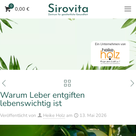
0
0,00 €
Warum Leber entgiften
lebenswichtig ist
Veröffentlicht von
Heike Holz
am
13. Mai 2026