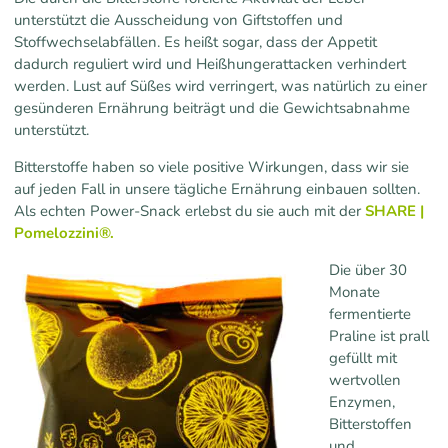
unterstützt die Ausscheidung von Giftstoffen und
Stoffwechselabfällen. Es heißt sogar, dass der Appetit
dadurch reguliert wird und Heißhungerattacken verhindert
werden. Lust auf Süßes wird verringert, was natürlich zu einer
gesünderen Ernährung beiträgt und die Gewichtsabnahme
unterstützt.
Bitterstoffe haben so viele positive Wirkungen, dass wir sie
auf jeden Fall in unsere tägliche Ernährung einbauen sollten.
Als echten Power-Snack erlebst du sie auch mit der
SHARE |
Pomelozzini®.
Die über 30
Monate
fermentierte
Praline ist prall
gefüllt mit
wertvollen
Enzymen,
Bitterstoffen
und