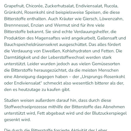
Grapefruit, Chicorée, Zuckerhutsalat, Endiviensalat, Rucola,
Grünkohl, Rosenkohl sind beispielsweise Speisen, die diese
Bitterstoffe enthalten. Auch Kräuter wie Giersch, Löwenzahn,
Brennnessel, Enzian und Wermut sind für ihre viele
Bitterstoffe bekannt. Sie sind echte Verdauungshelfer, die
Produktion des Magensaftes wird angekurbelt, Gallensaft und
Bauchspeicheldrüsensekret ausgeschüttet. Das alles fördert
die Verdauung von Eiweißen, Kohlehydraten und Fetten. Die
Darmtätigkeit und der Leberstoffwechsel werden stark
unterstützt. Leider wurden jedoch aus vielen Gemüsesorten
die Bitterstoffe herausgezüchtet, da die meisten Menschen
eine Abneigung dagegen haben – der „Ursprungs-Rosenkohl
oder Endiviensalat“ schmeckt also wesentlich bitterer als der,
den es heutzutage zu kaufen gibt.
Studien weisen außerdem darauf hin, dass durch diese
Stoffwechselprozesse mithilfe der Bitterstoffe das Abnehmen
unterstützt wird, Fett abgebaut wird und der Blutzuckerspiegel
gesenkt wird.
Die durch die Bitterstoffe forcierte Aktivität der Leber