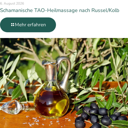
6. August 2026
Schamanische TAO-Heilmassage nach Russel/Kolb
Mehr erfahren