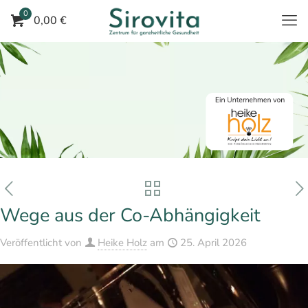
0
0,00 €
Wege aus der Co-Abhängigkeit
Veröffentlicht von
Heike Holz
am
25. April 2026