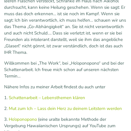
leeren Flaschen versteckt, Schränke im Haus nach Alkohol
durchsucht, kann keine Heilung geschehen. Wenn sie sagt: Er
muss das doch erkennen… ist sie noch im Kampf. Wenn sie
sagt: Ich bin verantwortlich, ich muss helfen… schauen wir uns
das Thema „Co-Abhängigkeit“ an. Sie ist nicht verantwortlich
und auch nicht Schuld…. Dass sie verletzt ist, wenn er sie bei
Freunden als intolerant darstellt, weil sie ihm das angebliche
„Glaserl“ nicht gönnt, ist zwar verständlich, doch ist das auch
IHR Thema.
Willkommen bei „The Work“, bei „Ho’oponopono“ und bei der
Schattenarbeit. Ich freue mich schon auf unseren nächsten
Termin…
Nähere Infos zu meiner Arbeit findest du auch unter
1.
Schattenarbeit – Lebensthemen klären
2.
Mut zum Ich – Lass dein Herz zu deinem Leitstern werden
3.
Ho’oponopono
(eine uralte bekannte Methode der
Vergebung Hawaiianischen Ursprungs) auf YouTube zum