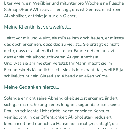
Liter Wein, ein Weißbier und mitunter pro Woche eine Flasche
Schnaps/Rum/Whiskey… – er sagt, das ist Genuss, er ist kein
Alkoholiker, er trinkt ja nur ein Glaserl…
Meine Klientin ist verzweifelt…
…sitzt vor mir und weint, sie müsse ihm doch helfen, er müsste
das doch erkennen, dass das zu viel ist… Sie erträgt es nicht
mehr, dass er allabendlich mit einer Fahne neben ihr sitzt,
dass
er sie mit alkoholschweren Augen anschaut…
Und was sie am meisten verletzt: Ihr Mann macht sie im
Freundeskreis lächerlich, stellt sie als intolerant dar, weil ER ja
schließlich nur ein Glaserl am Abend genießen würde…
Meine Gedanken hierzu…
Solange er nicht seine Abhängigkeit selbst erkennt, ändert
sich gar nichts. Solange er es leugnet, sogar abstreitet, seine
Frau ins schlechte Licht rückt, indem er seinen Konsum
verniedlicht, in der Öffentlichkeit Alkohol stark reduziert
konsumiert und danach zu Hause noch mal „zuschlägt“, die