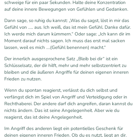
schweige für ein paar Sekunden. Halte deine Konzentration
auf deine innere Bewegungen von Gefühlen und Gedanken.
Dann sage, so ruhig du kannst: „Was du sagst, löst in mir das
Gefühl von ….. aus. Ich weiß, das ist mein Gefühl. Danke dafür.
Ich werde mich darum kümmern.“ Oder sage: „Ich kann dir im
Moment darauf nichts sagen. Ich muss das erst mal sacken
lassen, weil es mich ….(Gefühl benennen) macht.“
Der innerlich ausgesprochene Satz „Bleib bei dir“ ist ein
Schlüsselsatz, der dir hilft, mehr und mehr selbstzentriert zu
bleiben und die äußeren Angriffe für deinen eigenen inneren
Frieden zu nutzen.
Wenn du spontan reagierst, verlässt du dich selbst und
verfängst dich im Spiel von Angriff und Verteidigung oder in
Rechthaberei. Der andere darf dich angreifen, daran kannst du
nichts ändern. Das ist seine Angelegenheit. Aber wie du
reagierst, das ist deine Angelegenheit.
Im Angriff des anderen liegt ein potentielles Geschenk für
deinen eigenen inneren Frieden. Ob du es nutzt, liegt an dir.