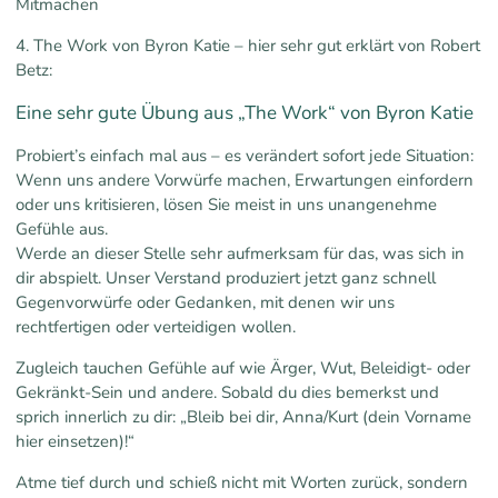
Mitmachen
4. The Work von Byron Katie – hier sehr gut erklärt von Robert
Betz:
Eine sehr gute Übung aus „The Work“ von Byron Katie
Probiert’s einfach mal aus – es verändert sofort jede Situation:
Wenn uns andere Vorwürfe machen, Erwartungen einfordern
oder uns kritisieren, lösen Sie meist in uns unangenehme
Gefühle aus.
Werde an dieser Stelle sehr aufmerksam für das, was sich in
dir abspielt. Unser Verstand produziert jetzt ganz schnell
Gegenvorwürfe oder Gedanken, mit denen wir uns
rechtfertigen oder verteidigen wollen.
Zugleich tauchen Gefühle auf wie Ärger, Wut, Beleidigt- oder
Gekränkt-Sein und andere. Sobald du dies bemerkst und
sprich innerlich zu dir: „Bleib bei dir, Anna/Kurt (dein Vorname
hier einsetzen)!“
Atme tief durch und schieß nicht mit Worten zurück, sondern