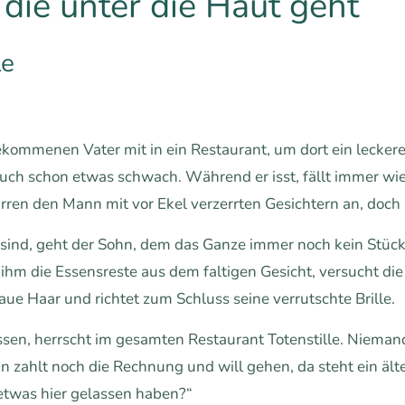
 die unter die Haut geht
le
ekommenen Vater mit in ein Restaurant, um dort ein lecke
 auch schon etwas schwach. Während er isst, fällt immer w
rren den Mann mit vor Ekel verzerrten Gesichtern an, doch 
ind, geht der Sohn, dem das Ganze immer noch kein Stück 
r ihm die Essensreste aus dem faltigen Gesicht, versucht di
ue Haar und richtet zum Schluss seine verrutschte Brille.
sen, herrscht im gesamten Restaurant Totenstille. Nieman
n zahlt noch die Rechnung und will gehen, da steht ein ält
e etwas hier gelassen haben?“