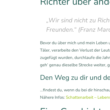
Richter über and
„Wir sind nicht zu Ric
Freunden.“ (Franz Mar
Bevor du über mich und mein Leben ur
Täler, verarbeite den Verlust der Leu
zugefügt wurden, durchlaufe die Jahre
geh‘ genau dieselbe Strecke weiter, g
Den Weg zu dir und d
…findest du, wenn du bei dir hinscha
Nähere Infos:
Schattenarbeit – Leben