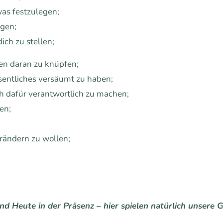
as festzulegen;
gen;
ich zu stellen;
en daran zu knüpfen;
sentliches versäumt zu haben;
ch dafür verantwortlich zu machen;
en;
rändern zu wollen;
d Heute in der Präsenz – hier spielen natürlich unsere G