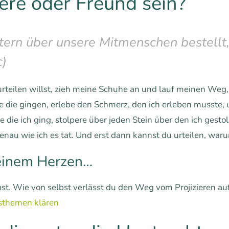
ere oder Freund sein?
htern über unsere Mitmenschen bestellt
c)
teilen willst, zieh meine Schuhe an und lauf meinen Weg,
te die gingen, erlebe den Schmerz, den ich erleben musste, 
 die ich ging, stolpere über jeden Stein über den ich gesto
enau wie ich es tat. Und erst dann kannst du urteilen, warum
einem Herzen…
ust. Wie von selbst verlässt du den Weg vom Projizieren au
sthemen klären