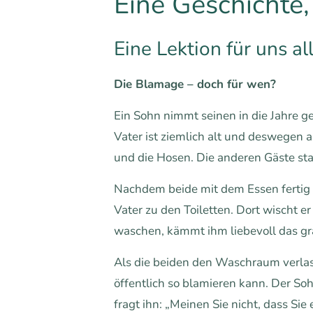
Eine Geschichte,
Eine Lektion für uns al
Die Blamage – doch für wen?
Ein Sohn nimmt seinen in die Jahre g
Vater ist ziemlich alt und deswegen
und die Hosen. Die anderen Gäste sta
Nachdem beide mit dem Essen fertig s
Vater zu den Toiletten. Dort wischt e
waschen, kämmt ihm liebevoll das gra
Als die beiden den Waschraum verlas
öffentlich so blamieren kann. Der Soh
fragt ihn: „Meinen Sie nicht, dass Si