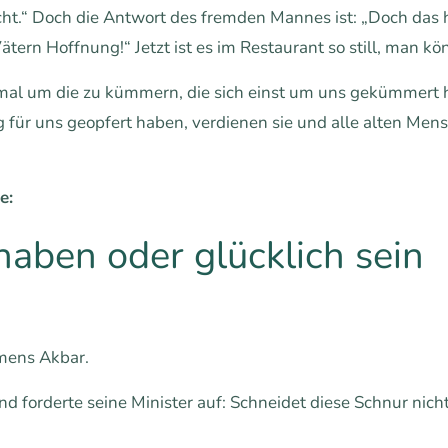
icht.“ Doch die Antwort des fremden Mannes ist: „Doch das 
ätern Hoffnung!“ Jetzt ist es im Restaurant so still, man kö
inmal um die zu kümmern, die sich einst um uns gekümmert 
ng für uns geopfert haben, verdienen sie und alle alten Me
e:
haben oder glücklich sein
amens Akbar.
d forderte seine Minister auf: Schneidet diese Schnur nicht 