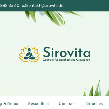
 988 333 0
kontakt@sirovita.de
g & Detox
Gesundheit
Über uns
Aktuelles