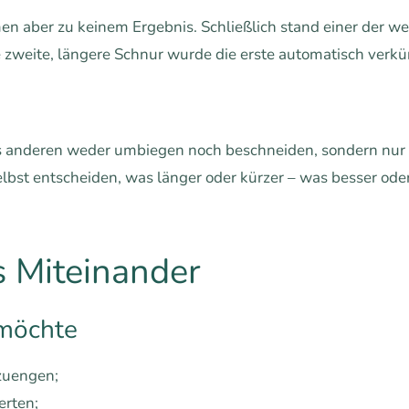
en aber zu keinem Ergebnis. Schließlich stand einer der w
zweite, längere Schnur wurde die erste automatisch verkür
es anderen weder umbiegen noch beschneiden, sondern nur
st entscheiden, was länger oder kürzer – was besser oder 
 Miteinander
 möchte
nzuengen;
erten;