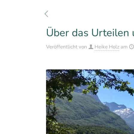
Über das Urteilen
Veröffentlicht von
Heike Holz
am