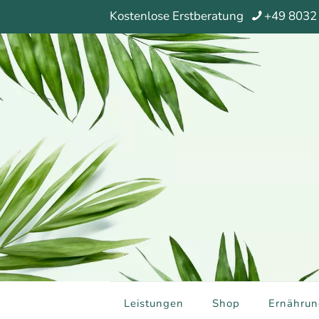
Kostenlose Erstberatung
+49 8032
Leistungen
Shop
Ernährun