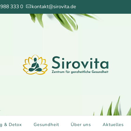
 988 333 0
kontakt@sirovita.de
g & Detox
Gesundheit
Über uns
Aktuelles