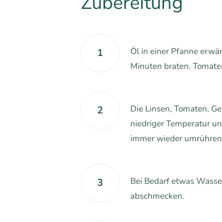
Zubereitung
Öl in einer Pfanne erwä
1
Minuten braten. Tomate
Die Linsen, Tomaten, G
2
niedriger Temperatur un
immer wieder umrühren
Bei Bedarf etwas Wasser
3
abschmecken.