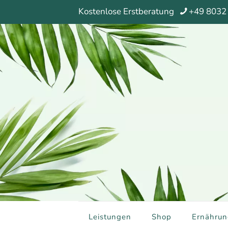
Kostenlose Erstberatung
+49 8032
Leistungen
Shop
Ernährun