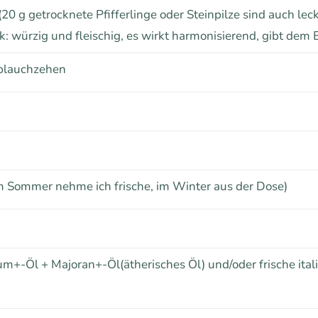
(20 g getrocknete Pfifferlinge oder Steinpilze sind auch leck
würzig und fleischig, es wirkt harmonisierend, gibt dem E
oblauchzehen
m Sommer nehme ich frische, im Winter aus der Dose)
m+-Öl + Majoran+-Öl(ätherisches Öl) und/oder frische ital