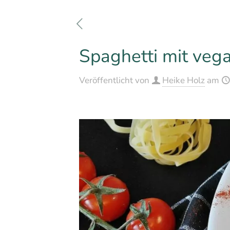
Spaghetti mit veg
Veröffentlicht von
Heike Holz
am