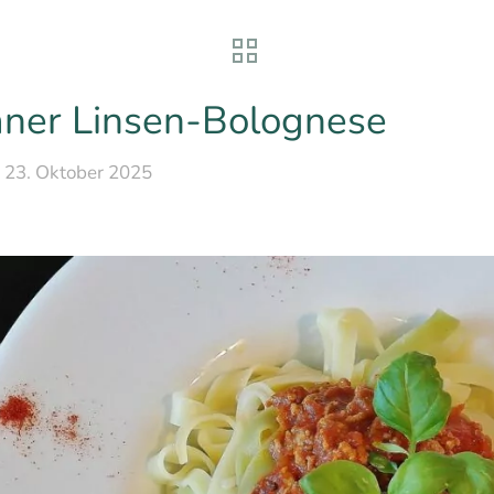
aner Linsen-Bolognese
23. Oktober 2025