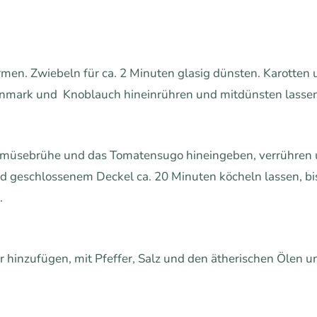
rmen. Zwiebeln für ca. 2 Minuten glasig dünsten. Karotten
nmark und Knoblauch hineinrühren und mitdünsten lassen
emüsebrühe und das Tomatensugo hineingeben, verrühren 
d geschlossenem Deckel ca. 20 Minuten köcheln lassen, bis 
.
 hinzufügen, mit Pfeffer, Salz und den ätherischen Ölen un