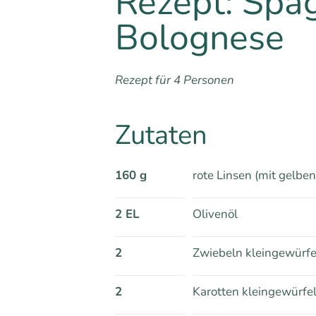
Rezept: Spag
Bolognese
Rezept für 4 Personen
Zutaten
160 g
rote Linsen (mit gelben
2 EL
Olivenöl
2
Zwiebeln kleingewürfe
2
Karotten kleingewürfel