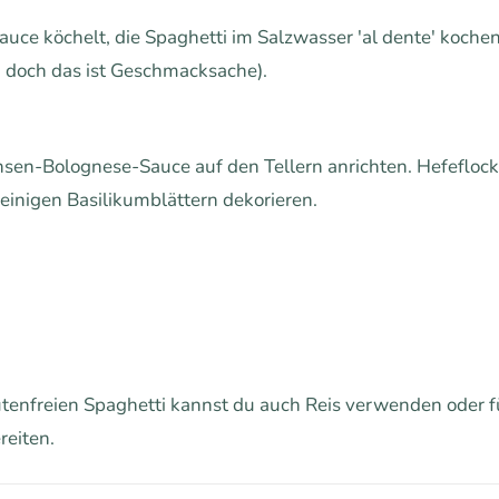
ce köchelt, die Spaghetti im Salzwasser 'al dente' kochen
n, doch das ist Geschmacksache).
insen-Bolognese-Sauce auf den Tellern anrichten. Hefefl
einigen Basilikumblättern dekorieren.
utenfreien Spaghetti kannst du auch Reis verwenden oder f
reiten.