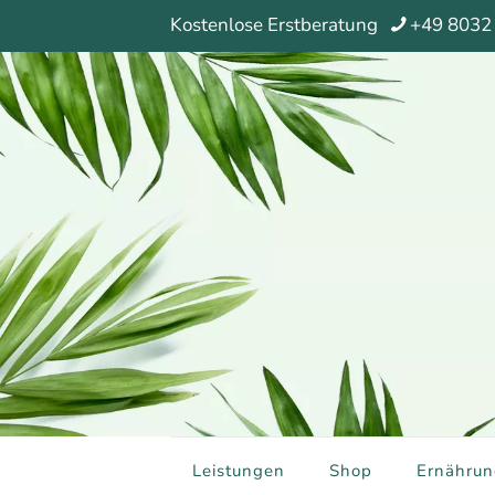
Kostenlose Erstberatung
+49 8032
Leistungen
Shop
Ernährun