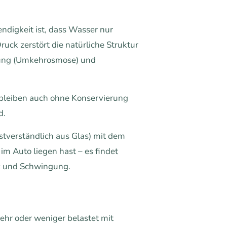
digkeit ist, dass Wasser nur
ck zerstört die natürliche Struktur
gung (Umkehrosmose) und
 bleiben auch ohne Konservierung
d.
bstverständlich aus Glas) mit dem
m Auto liegen hast – es findet
nz und Schwingung.
mehr oder weniger belastet mit