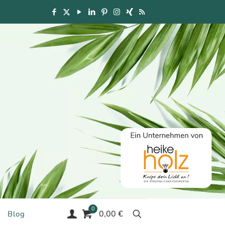
0
0,00 €
Blog