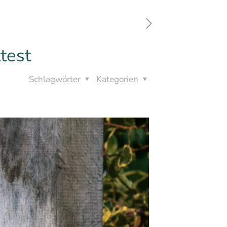
test
Schlagwörter
Kategorien