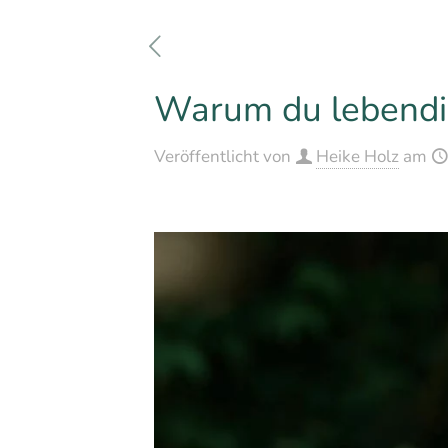
Warum du lebendig
Veröffentlicht von
Heike Holz
am