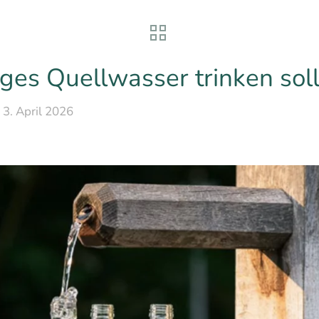
es Quellwasser trinken soll
3. April 2026