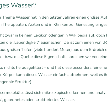
iges Wasser?
Thema Wasser hat in den letzten Jahren einen großes Auft
 Therapeuten, Ärzten und in Kliniken zur Genesung einges
cht zwar in keinem Lexikon oder gar in Wikipedia auf, do
en die „Lebendigkeit“ ausmachen. Da ist zum einen von „Re
t aus großen Tiefen (viele hundert Meter) aus dem Erdreich
 bzw. die Quelle diese Eigenschaft, sprechen wir von eine
so nichts herausgefiltert – und hat diese besonders feine he
r Körper kann dieses Wasser einfach aufnehmen, weil es ihm 
agonale Struktur).
assermoleküle, lässt sich mikroskopisch erkennen und analy
, geordnetes oder strukturiertes Wasser.