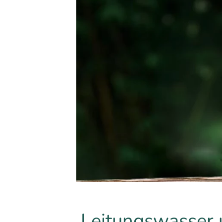
Leitungswasser u