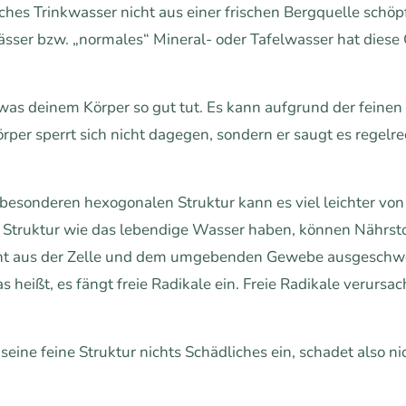
iches Trinkwasser nicht aus einer frischen Bergquelle sch
ässer bzw. „normales“ Mineral- oder Tafelwasser hat diese 
 was deinem Körper so gut tut. Es kann aufgrund der feinen
 sperrt sich nicht dagegen, sondern er saugt es regelrecht
besonderen hexogonalen Struktur kann es viel leichter v
 Struktur wie das lebendige Wasser haben, können Nährstoff
cht aus der Zelle und dem umgebenden Gewebe ausgeschw
heißt, es fängt freie Radikale ein. Freie Radikale verursac
eine feine Struktur nichts Schädliches ein, schadet also n