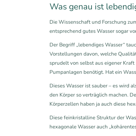
Was genau ist lebend
Die Wissenschaft und Forschung zum 
entsprechend gutes Wasser sogar von
Der Begriff „lebendiges Wasser“ tau
Vorstellungen davon, welche Qualität
sprudelt von selbst aus eigener Kraf
Pumpanlagen benötigt. Hat ein Wasser
Dieses Wasser ist sauber – es wird al
den Körper so verträglich machen. De
Körperzellen haben ja auch diese hex
Diese feinkristalline Struktur der W
hexagonale Wasser auch „kohärentes“