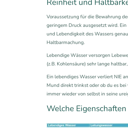
Reinheit und Haltbark
Voraussetzung für die Bewahrung der
geringem Druck ausgesetzt wird. Ein 
und Lebendigkeit des Wassers genau
Haltbarmachung.
Lebendige Wässer versorgen Lebewese
(z.B. Kohlensäure) sehr lange haltbar
Ein lebendiges Wasser verliert NIE an
Mund direkt trinkst oder ob du es be
immer wieder von selbst in seine ure
Welche Eigenschaften