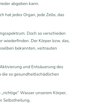
wieder abgeben kann.
h hat jedes Organ, jede Zelle, das
ungsspektrum. Doch so verschieden
r wiederfinden. Der Körper bzw. das,
ieselben bekannten, vertrauten
 Aktivierung und Entsäuerung des
so die so gesundheitlschädlichen
s „richtige“ Wasser unserem Körper,
r Selbstheilung.