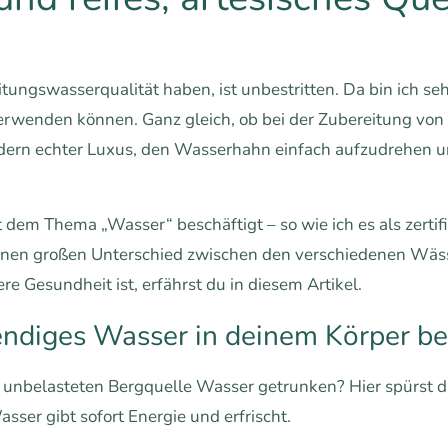
itungswasserqualität haben, ist unbestritten. Da bin ich se
rwenden können. Ganz gleich, ob bei der Zubereitung von K
ndern echter Luxus, den Wasserhahn einfach aufzudrehen un
dem Thema „Wasser“ beschäftigt – so wie ich es als zertif
einen großen Unterschied zwischen den verschiedenen Wäs
e Gesundheit ist, erfährst du in diesem Artikel.
endiges Wasser in deinem Körper b
, unbelasteten Bergquelle Wasser getrunken? Hier spürst du
sser gibt sofort Energie und erfrischt.