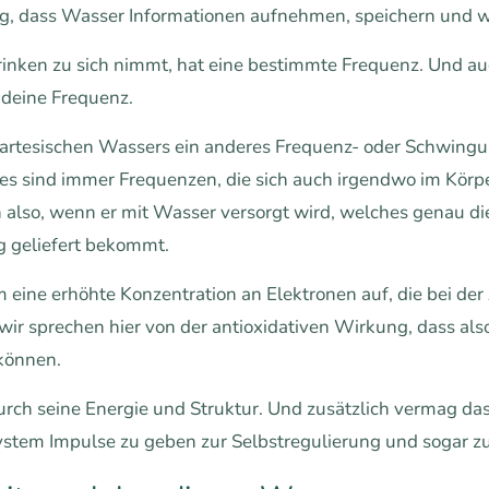
ng, dass Wasser Informationen aufnehmen, speichern und 
rinken zu sich nimmt, hat eine bestimmte Frequenz. Und auc
ndeine Frequenz.
, artesischen Wassers ein anderes Frequenz- oder Schwing
s sind immer Frequenzen, die sich auch irgendwo im Körpe
ch also, wenn er mit Wasser versorgt wird, welches genau d
 geliefert bekommt.
eine erhöhte Konzentration an Elektronen auf, die bei der
 wir sprechen hier von der antioxidativen Wirkung, dass al
können.
urch seine Energie und Struktur. Und zusätzlich vermag da
em Impulse zu geben zur Selbstregulierung und sogar zu