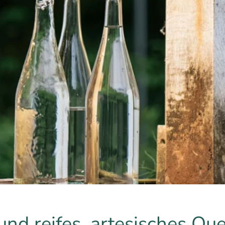
nd reifes, artesisches Qu