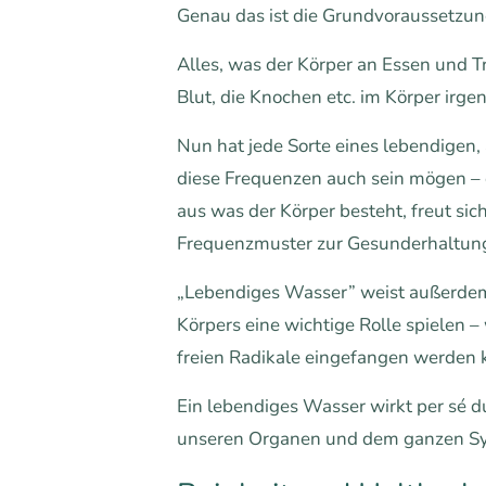
Genau das ist die Grundvoraussetzu
Alles, was der Körper an Essen und T
Blut, die Knochen etc. im Körper irge
Nun hat jede Sorte eines lebendigen
diese Frequenzen auch sein mögen – e
aus was der Körper besteht, freut si
Frequenzmuster zur Gesunderhaltung
„Lebendiges Wasser” weist außerdem 
Körpers eine wichtige Rolle spielen –
freien Radikale eingefangen werden 
Ein lebendiges Wasser wirkt per sé d
unseren Organen und dem ganzen Syst