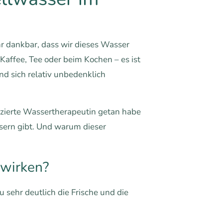
hr dankbar, dass wir dieses Wasser
affee, Tee oder beim Kochen – es ist
d sich relativ unbedenklich
izierte Wassertherapeutin getan habe
sern gibt. Und warum dieser
ewirken?
 sehr deutlich die Frische und die