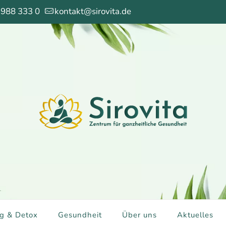
 988 333 0
kontakt@sirovita.de
g & Detox
Gesundheit
Über uns
Aktuelles