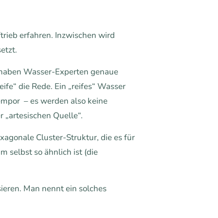
rieb erfahren. Inzwischen wird
etzt.
ch haben Wasser-Experten genaue
ife“ die Rede. Ein „reifes“ Wasser
 empor – es werden also keine
r „artesischen Quelle“.
xagonale Cluster-Struktur, die es für
selbst so ähnlich ist (die
sieren. Man nennt ein solches