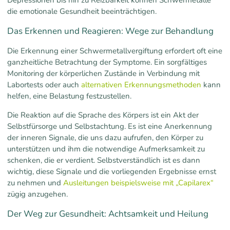
Depressionen bis hin zu Reizbarkeit können Schwermetalle
die emotionale Gesundheit beeinträchtigen.
Das Erkennen und Reagieren: Wege zur Behandlung
Die Erkennung einer Schwermetallvergiftung erfordert oft eine
ganzheitliche Betrachtung der Symptome. Ein sorgfältiges
Monitoring der körperlichen Zustände in Verbindung mit
Labortests oder auch
alternativen Erkennungsmethoden
kann
helfen, eine Belastung festzustellen.
Die Reaktion auf die Sprache des Körpers ist ein Akt der
Selbstfürsorge und Selbstachtung. Es ist eine Anerkennung
der inneren Signale, die uns dazu aufrufen, den Körper zu
unterstützen und ihm die notwendige Aufmerksamkeit zu
schenken, die er verdient. Selbstverständlich ist es dann
wichtig, diese Signale und die vorliegenden Ergebnisse ernst
zu nehmen und
Ausleitungen beispielsweise mit „Capilarex“
zügig anzugehen.
Der Weg zur Gesundheit: Achtsamkeit und Heilung