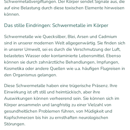
Schwermetallvergiftungen. Der Körper sendet Signale aus, die
auf eine Belastung durch diese toxischen Elemente hinweisen
können.
Das stille Eindringen: Schwermetalle im Körper
Schwermetalle wie Quecksilber, Blei, Arsen und Cadmium
sind in unserer modernen Welt allgegenwärtig. Sie finden sich
in unserer Umwelt, sei es durch die Verschmutzung der Luft,
belastetes Wasser oder kontaminierte Lebensmittel. Ebenso
können sie durch zahnärztliche Behandlungen, Impfungen,
Kosmetika oder andere Quellen wie u.a. häufigen Flugreisen in
den Organismus gelangen.
Diese Schwermetalle haben eine trügerische Präsenz. Ihre
Einwirkung ist oft still und heimtückisch, aber ihre
Auswirkungen können verheerend sein. Sie können sich im
Körper ansammeln und langfristig zu einer Vielzahl von
gesundheitlichen Problemen führen, von Müdigkeit und
Kopfschmerzen bis hin zu ernsthaften neurologischen
Störungen.