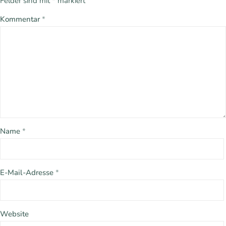
Felder sind mit
*
markiert
Kommentar
*
Name
*
E-Mail-Adresse
*
Website