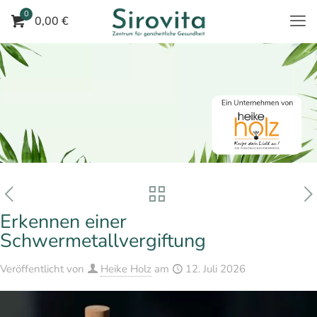
0
0,00 €
Erkennen einer
Schwermetallvergiftung
Veröffentlicht von
Heike Holz
am
12. Juli 2026