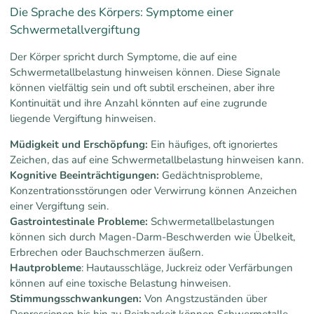
Die Sprache des Körpers: Symptome einer
Schwermetallvergiftung
Der Körper spricht durch Symptome, die auf eine
Schwermetallbelastung hinweisen können. Diese Signale
können vielfältig sein und oft subtil erscheinen, aber ihre
Kontinuität und ihre Anzahl könnten auf eine zugrunde
liegende Vergiftung hinweisen.
Müdigkeit und Erschöpfung:
Ein häufiges, oft ignoriertes
Zeichen, das auf eine Schwermetallbelastung hinweisen kann.
Kognitive Beeinträchtigungen:
Gedächtnisprobleme,
Konzentrationsstörungen oder Verwirrung können Anzeichen
einer Vergiftung sein.
Gastrointestinale Probleme:
Schwermetallbelastungen
können sich durch Magen-Darm-Beschwerden wie Übelkeit,
Erbrechen oder Bauchschmerzen äußern.
Hautprobleme
: Hautausschläge, Juckreiz oder Verfärbungen
können auf eine toxische Belastung hinweisen.
Stimmungsschwankungen:
Von Angstzuständen über