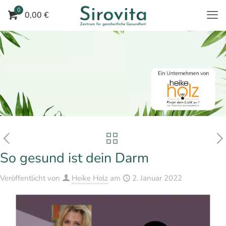
0
0,00 €
So gesund ist dein Darm
Veröffentlicht von
Heike Holz
am
2. Januar 2022