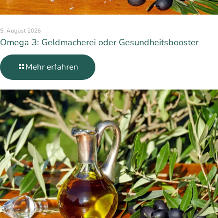
5. August 2026
Omega 3: Geldmacherei oder Gesundheitsbooster
Mehr erfahren