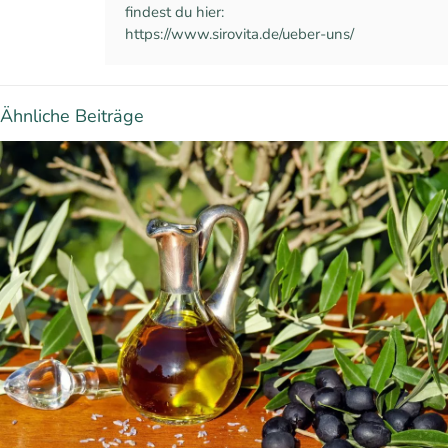
findest du hier:
https://www.sirovita.de/ueber-uns/
Ähnliche Beiträge