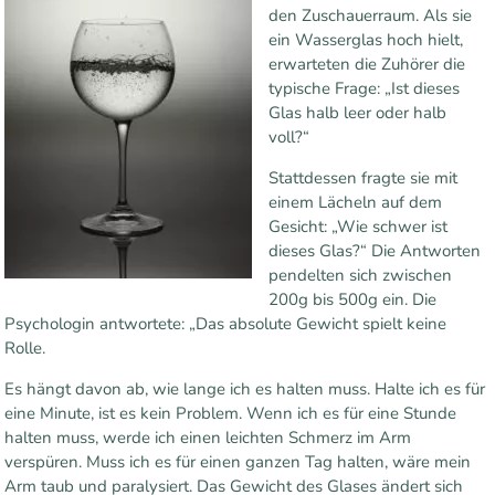
den Zuschauerraum. Als sie
ein Wasserglas hoch hielt,
erwarteten die Zuhörer die
typische Frage: „Ist dieses
Glas halb leer oder halb
voll?“
Stattdessen fragte sie mit
einem Lächeln auf dem
Gesicht: „Wie schwer ist
dieses Glas?“ Die Antworten
pendelten sich zwischen
200g bis 500g ein. Die
Psychologin antwortete: „Das absolute Gewicht spielt keine
Rolle.
Es hängt davon ab, wie lange ich es halten muss. Halte ich es für
eine Minute, ist es kein Problem. Wenn ich es für eine Stunde
halten muss, werde ich einen leichten Schmerz im Arm
verspüren. Muss ich es für einen ganzen Tag halten, wäre mein
Arm taub und paralysiert. Das Gewicht des Glases ändert sich