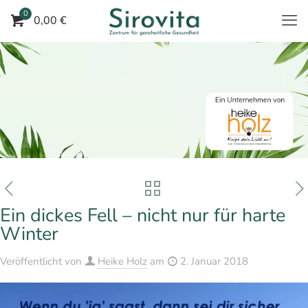
0
0,00 €
Ein dickes Fell – nicht nur für harte
Winter
Veröffentlicht von
Heike Holz
am
2. Januar 2018