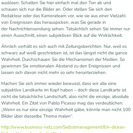
auslösen. Schalten Sie hier einfach mal den Ton ab und
schauen sich nur die Bilder an. Oder stellen Sie sich den
Redakteur oder das Kamerateam vor, wie sie aus einer Vielzahl
von Ereignissen das herauspicken, was Sie gerade in
der Nachrichtensendung sehen. Tatsächlich sehen Sie immer nur
einen Ausschnitt, einen subjektiven Blick auf die Wirklichkeit.
Ähnlich verhält es sich auch mit Zeitungsberichten. Nur, weil es
schwarz auf weiß geschrieben ist, ist das längst nicht die ganze
Wahrheit. Durchschauen Sie die Mechanismen der Medien. So
gewinnen Sie emotionalen Abstand zu den Ereignissen und
lassen sich davon nicht mehr so sehr herunterziehen.
Machen Sie sich immer wieder bewusst, dass wir alle eine
subjektive Landkarte im Kopf haben – doch diese Landkarte ist
nicht die tatsächliche Landschaft, also nicht die einzige, absolute
Wahrheit. Ein Zitat von Pablo Picasso mag das verdeutlichen:
„Wenn es nur eine einzige Wahrheit gäbe, könnte man nicht 100
Bilder über dasselbe Thema malen“.
http://www.business-netz.com/Selbstmanagement/Ein-dickes-