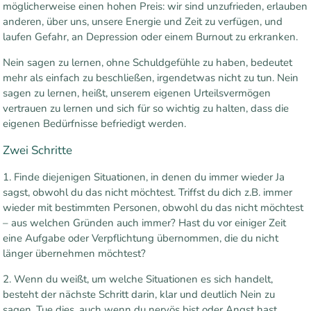
möglicherweise einen hohen Preis: wir sind unzufrieden, erlauben
anderen, über uns, unsere Energie und Zeit zu verfügen, und
laufen Gefahr, an Depression oder einem Burnout zu erkranken.
Nein sagen zu lernen, ohne Schuldgefühle zu haben, bedeutet
mehr als einfach zu beschließen, irgendetwas nicht zu tun. Nein
sagen zu lernen, heißt, unserem eigenen Urteilsvermögen
vertrauen zu lernen und sich für so wichtig zu halten, dass die
eigenen Bedürfnisse befriedigt werden.
Zwei Schritte
1. Finde diejenigen Situationen, in denen du immer wieder Ja
sagst, obwohl du das nicht möchtest. Triffst du dich z.B. immer
wieder mit bestimmten Personen, obwohl du das nicht möchtest
– aus welchen Gründen auch immer? Hast du vor einiger Zeit
eine Aufgabe oder Verpflichtung übernommen, die du nicht
länger übernehmen möchtest?
2. Wenn du weißt, um welche Situationen es sich handelt,
besteht der nächste Schritt darin, klar und deutlich Nein zu
sagen. Tue dies, auch wenn du nervös bist oder Angst hast.