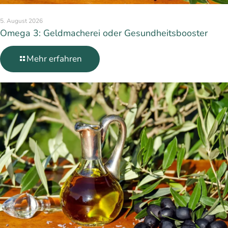
5. August 2026
Omega 3: Geldmacherei oder Gesundheitsbooster
Mehr erfahren