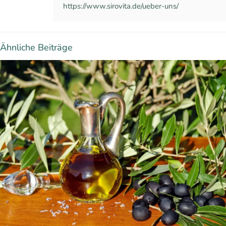
https://www.sirovita.de/ueber-uns/
Ähnliche Beiträge