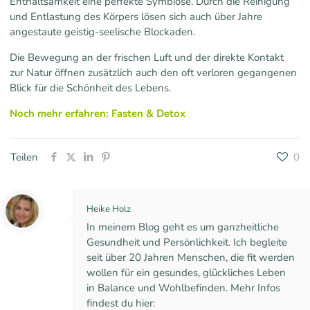
Enthaltsamkeit eine perfekte Symbiose. Durch die Reinigung
und Entlastung des Körpers lösen sich auch über Jahre
angestaute geistig-seelische Blockaden.
Die Bewegung an der frischen Luft und der direkte Kontakt
zur Natur öffnen zusätzlich auch den oft verloren gegangenen
Blick für die Schönheit des Lebens.
Noch mehr erfahren: Fasten & Detox
Teilen
0
Heike Holz
In meinem Blog geht es um ganzheitliche
Gesundheit und Persönlichkeit. Ich begleite
seit über 20 Jahren Menschen, die fit werden
wollen für ein gesundes, glückliches Leben
in Balance und Wohlbefinden. Mehr Infos
findest du hier: