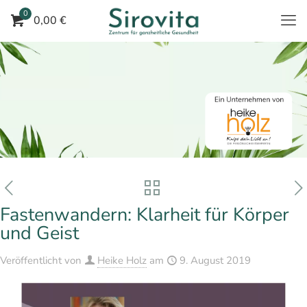
0
0,00 €
Fastenwandern: Klarheit für Körper
und Geist
Veröffentlicht von
Heike Holz
am
9. August 2019