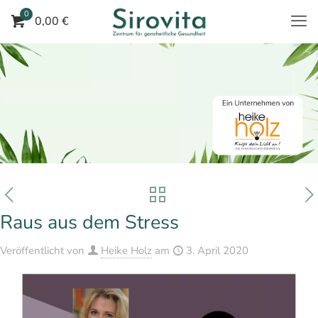
0
0,00 €
Raus aus dem Stress
Veröffentlicht von
Heike Holz
am
3. April 2020