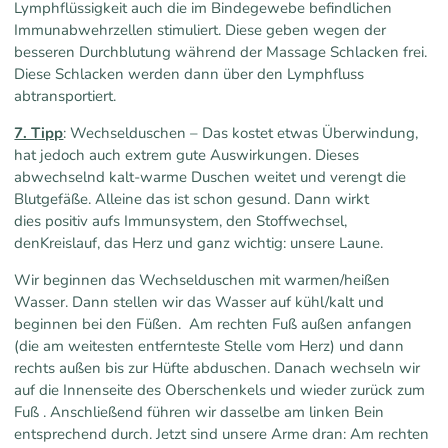
Lymphflüssigkeit auch die im Bindegewebe befindlichen
Immunabwehrzellen stimuliert. Diese geben wegen der
besseren Durchblutung während der Massage Schlacken frei.
Diese Schlacken werden dann über den Lymphfluss
abtransportiert.
7. Tipp
: Wechselduschen – Das kostet etwas Überwindung,
hat jedoch auch extrem gute Auswirkungen. Dieses
abwechselnd kalt-warme Duschen weitet und verengt die
Blutgefäße. Alleine das ist schon gesund. Dann wirkt
dies positiv aufs Immunsystem, den Stoffwechsel,
denKreislauf, das Herz und ganz wichtig: unsere Laune.
Wir beginnen das Wechselduschen mit warmen/heißen
Wasser. Dann stellen wir das Wasser auf kühl/kalt und
beginnen bei den Füßen. Am rechten Fuß außen anfangen
(die am weitesten entfernteste Stelle vom Herz) und dann
rechts außen bis zur Hüfte abduschen. Danach wechseln wir
auf die Innenseite des Oberschenkels und wieder zurück zum
Fuß . Anschließend führen wir dasselbe am linken Bein
entsprechend durch. Jetzt sind unsere Arme dran: Am rechten