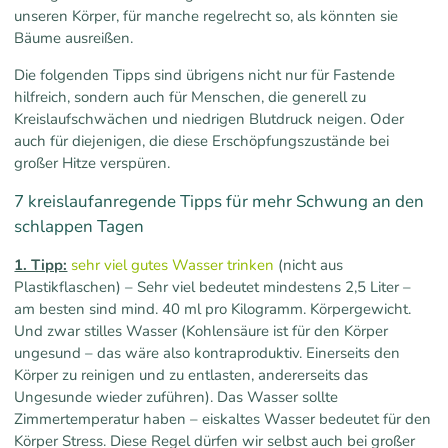
unseren Körper, für manche regelrecht so, als könnten sie
Bäume ausreißen.
Die folgenden Tipps sind übrigens nicht nur für Fastende
hilfreich, sondern auch für Menschen, die generell zu
Kreislaufschwächen und niedrigen Blutdruck neigen. Oder
auch für diejenigen, die diese Erschöpfungszustände bei
großer Hitze verspüren.
7 kreislaufanregende Tipps für mehr Schwung an den
schlappen Tagen
1. Tipp:
sehr viel gutes Wasser trinken
(nicht aus
Plastikflaschen) – Sehr viel bedeutet mindestens 2,5 Liter –
am besten sind mind. 40 ml pro Kilogramm. Körpergewicht.
Und zwar stilles Wasser (Kohlensäure ist für den Körper
ungesund – das wäre also kontraproduktiv. Einerseits den
Körper zu reinigen und zu entlasten, andererseits das
Ungesunde wieder zuführen). Das Wasser sollte
Zimmertemperatur haben – eiskaltes Wasser bedeutet für den
Körper Stress. Diese Regel dürfen wir selbst auch bei großer