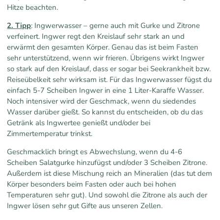
Hitze beachten.
2. Tipp
: Ingwerwasser – gerne auch mit Gurke und Zitrone
verfeinert. Ingwer regt den Kreislauf sehr stark an und
erwärmt den gesamten Körper. Genau das ist beim Fasten
sehr unterstützend, wenn wir frieren. Übrigens wirkt Ingwer
so stark auf den Kreislauf, dass er sogar bei Seekrankheit bzw.
Reiseübelkeit sehr wirksam ist. Für das Ingwerwasser fügst du
einfach 5-7 Scheiben Ingwer in eine 1 Liter-Karaffe Wasser.
Noch intensiver wird der Geschmack, wenn du siedendes
Wasser darüber gießt. So kannst du entscheiden, ob du das
Getränk als Ingwertee genießt und/oder bei
Zimmertemperatur trinkst.
Geschmacklich bringt es Abwechslung, wenn du 4-6
Scheiben Salatgurke hinzufügst und/oder 3 Scheiben Zitrone.
Außerdem ist diese Mischung reich an Mineralien (das tut dem
Körper besonders beim Fasten oder auch bei hohen
Temperaturen sehr gut). Und sowohl die Zitrone als auch der
Ingwer lösen sehr gut Gifte aus unseren Zellen.