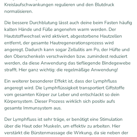
Kreislaufschwankungen regulieren und den Blutdruck
normalisieren.
Die bessere Durchblutung lässt auch deine beim Fasten häufig
kalten Hände und Füße angenehm warm werden. Der
Hautstoffwechsel wird aktiviert, abgestorbene Hautzellen
entfernt, der gesamte Hautregenerationsprozess wird
angeregt. Dadurch kann sogar Zellulitis am Po, der Hüfte und
den Oberschenkeln verschwinden bzw. zumindest reduziert
werden, da diese Anwendung das tiefliegende Bindegewebe
strafft. Hier ganz wichtig: die regelmäßige Anwendung!
Ein weiterer besonderer Effekt ist, dass der Lymphfluss
angeregt wird. Die Lymphflüssigkeit transportiert Giftstoffe
vom gesamten Körper zur Leber und entschlackt so dein
Körpersystem. Dieser Prozess wirklich sich positiv aufs
gesamte Immunsystem aus.
Der Lymphfluss ist sehr träge, er benötigt eine Stimulation
über die Haut oder Muskeln, um effektiv zu arbeiten. Hier
verstärkt die Bürstenmassage die Wirkung, da sie neben der