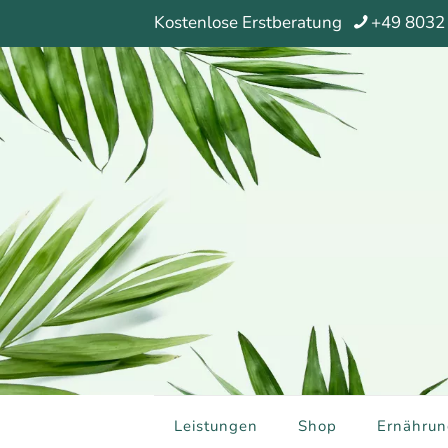
Kostenlose Erstberatung
+49 8032
Leistungen
Shop
Ernährun