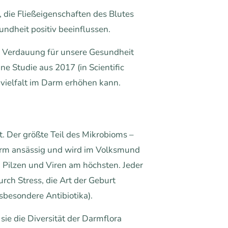
die Fließeigenschaften des Blutes
ndheit positiv beeinflussen.
 Verdauung für unsere Gesundheit
e Studie aus 2017 (in Scientific
nvielfalt im Darm erhöhen kann.
. Der größte Teil des Mikrobioms –
Darm ansässig und wird im Volksmund
, Pilzen und Viren am höchsten. Jeder
rch Stress, die Art der Geburt
sbesondere Antibiotika).
ie die Diversität der Darmflora