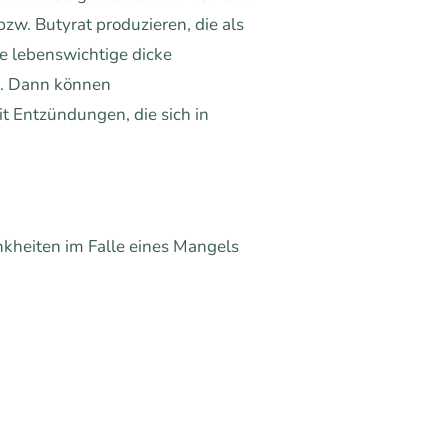
zw. Butyrat produzieren, die als
e lebenswichtige dicke
). Dann können
t Entzündungen, die sich in
kheiten im Falle eines Mangels