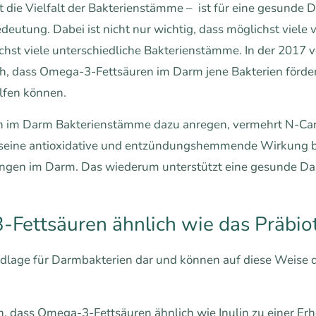
st die Vielfalt der Bakterienstämme – ist für eine gesunde 
utung. Dabei ist nicht nur wichtig, dass möglichst viele
hst viele unterschiedliche Bakterienstämme. In der 2017 ve
ich, dass Omega-3-Fettsäuren im Darm jene Bakterien för
lfen können.
 im Darm Bakterienstämme dazu anregen, vermehrt N-Ca
für seine antioxidative und entzündungshemmende Wirkung be
ngen im Darm. Das wiederum unterstützt eine gesunde Dar
ettsäuren ähnlich wie das Präbiot
undlage für Darmbakterien dar und können auf diese Weis
h, dass Omega-3-Fettsäuren ähnlich wie Inulin zu einer Er