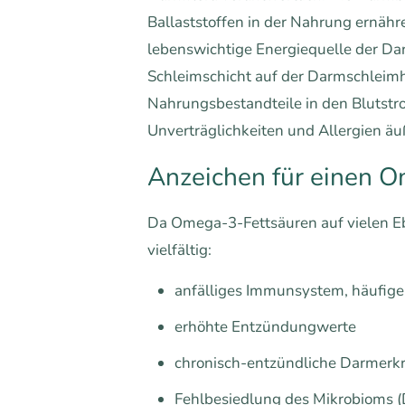
Ballaststoffen in der Nahrung ernähre
lebenswichtige Energiequelle der Da
Schleimschicht auf der Darmschleimh
Nahrungsbestandteile in den Blutstro
Unverträglichkeiten und Allergien ä
Anzeichen für einen 
Da Omega-3-Fettsäuren auf vielen Eb
vielfältig:
anfälliges Immunsystem, häufige
erhöhte Entzündungwerte
chronisch-entzündliche Darmer
Fehlbesiedlung des Mikrobioms (