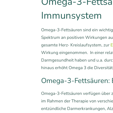
Omega-3-Fettsäu
Immunsystem
Omega-3-Fettsäuren sind ein wichtige
Spektrum an positiven Wirkungen au
gesamte Herz- Kreislaufsystem, zur
E
Wirkung eingenommen. In einer relat
Darmgesundheit haben und u.a. durc
hinaus erhöht Omega 3 die Diversität
Omega-3-Fettsäuren: E
Omega-3-Fettsäuren verfügen über z
im Rahmen der Therapie von verschie
entzündliche Darmerkrankungen, Alz