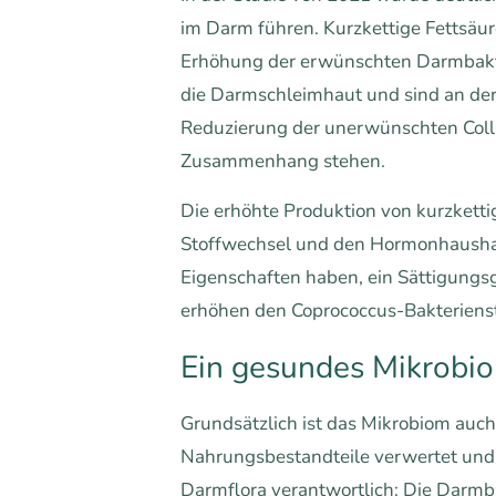
im Darm führen. Kurzkettige Fettsä
Erhöhung der erwünschten Darmbakter
die Darmschleimhaut und sind an de
Reduzierung der unerwünschten Collin
Zusammenhang stehen.
Die erhöhte Produktion von kurzket
Stoffwechsel und den Hormonhaushal
Eigenschaften haben, ein Sättigung
erhöhen den Coprococcus-Bakterienst
Ein gesundes Mikrobio
Grundsätzlich ist das Mikrobiom au
Nahrungsbestandteile verwertet und es
Darmflora verantwortlich: Die Darmba