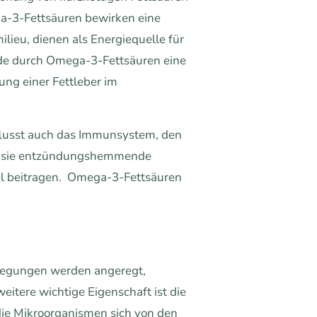
a-3-Fettsäuren bewirken eine
ieu, dienen als Energiequelle für
rde durch Omega-3-Fettsäuren eine
ng einer Fettleber im
flusst auch das Immunsystem, den
ss sie entzündungshemmende
el beitragen. Omega-3-Fettsäuren
ewegungen werden angeregt,
eitere wichtige Eigenschaft ist die
 die Mikroorganismen sich von den