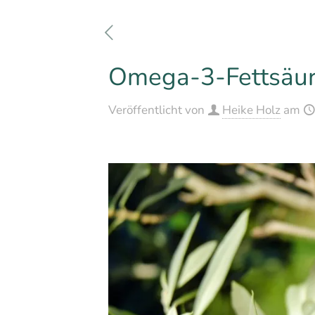
Omega-3-Fettsäur
Veröffentlicht von
Heike Holz
am