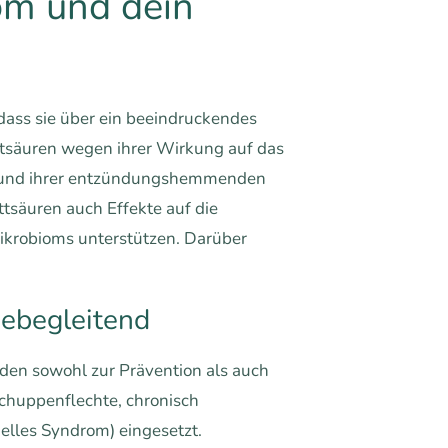
om und dein
dass sie über ein beeindruckendes
tsäuren wegen ihrer Wirkung auf das
grund ihrer entzündungshemmenden
tsäuren auch Effekte auf die
ikrobioms unterstützen. Darüber
iebegleitend
en sowohl zur Prävention als auch
chuppenflechte, chronisch
lles Syndrom) eingesetzt.