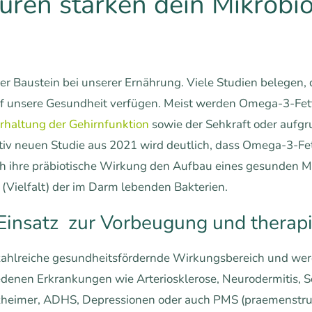
ren stärken dein Mikrobi
r Baustein bei unserer Ernährung. Viele Studien belegen, 
f unsere Gesundheit verfügen. Meist werden Omega-3-Fet
rhaltung der Gehirnfunktion
sowie der Sehkraft oder auf
iv neuen Studie aus 2021 wird deutlich, dass Omega-3-Fet
h ihre präbiotische Wirkung den Aufbau eines gesunden M
 (Vielfalt) der im Darm lebenden Bakterien.
insatz zur Vorbeugung und therap
ahlreiche gesundheitsfördernde Wirkungsbereich und werd
denen Erkrankungen wie Arteriosklerose, Neurodermitis, S
heimer, ADHS, Depressionen oder auch PMS (praemenstrue