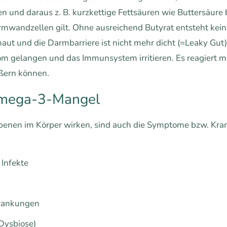
n und daraus z. B. kurzkettige Fettsäuren wie Buttersäure b
rmwandzellen gilt. Ohne ausreichend Butyrat entsteht kein
aut und die Darmbarriere ist nicht mehr dicht (=Leaky Gut
m gelangen und das Immunsystem irritieren. Es reagiert mi
ußern können.
Omega-3-Mangel
enen im Körper wirken, sind auch die Symptome bzw. Kran
 Infekte
krankungen
Dysbiose)