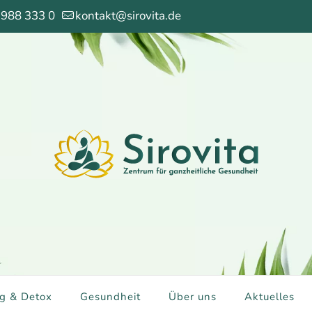
 988 333 0
kontakt@sirovita.de
g & Detox
Gesundheit
Über uns
Aktuelles