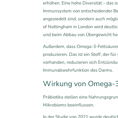
erhöhen. Eine hohe Diversität – das i
Immunsystem von entscheidender Bede
angesiedelt sind, sondern auch möglic
of Nottingham in London wird deutl
und beim Abbau von Übergewicht he
Außerdem, dass Omega-3-Fettsäuren
produzieren. Das ist ein Stoff, der 
vorhanden, reduzieren sich Entzündu
Immunabwehrfunktion des Darms.
Wirkung von Omega-3-F
Präbiotika stellen eine Nahrungsgr
Mikrobioms beeinflussen.
In der Studie von 2021 wurde deutlic