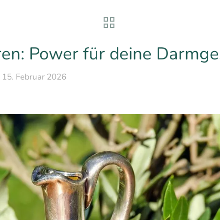
en: Power für deine Darmge
15. Februar 2026